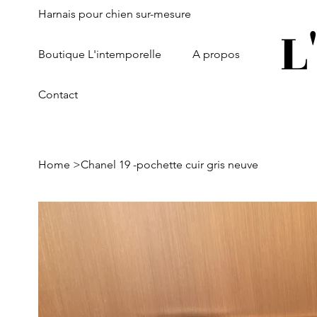
Harnais pour chien sur-mesure
L
Boutique L'intemporelle
A propos
Contact
Home
>
Chanel 19 -pochette cuir gris neuve