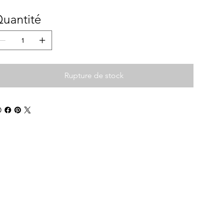
uantité
Rupture de stock