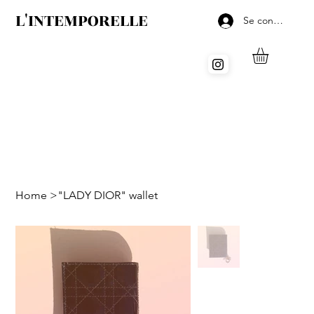
L'INTEMPORELLE
Se connecter
Home
>
"LADY DIOR" wallet