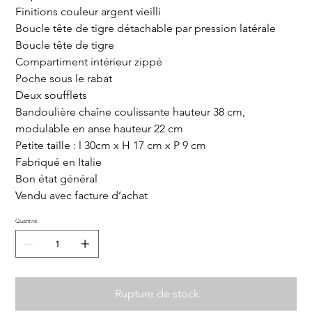
Finitions couleur argent vieilli
Boucle tête de tigre détachable par pression latérale
Boucle tête de tigre
Compartiment intérieur zippé
Poche sous le rabat
Deux soufflets
Bandoulière chaîne coulissante hauteur 38 cm,
modulable en anse hauteur 22 cm
Petite taille : l 30cm x H 17 cm x P 9 cm
Fabriqué en Italie
Bon état général
Vendu avec facture d’achat
Quantité
Rupture de stock