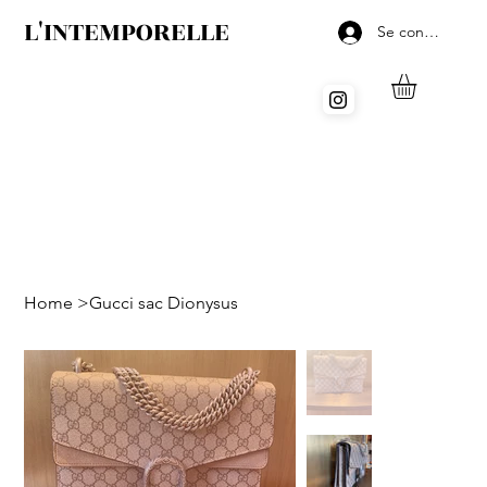
L'INTEMPORELLE
Se connecter
Home
>
Gucci sac Dionysus