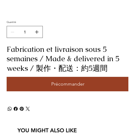
Quantité
Fabrication et livraison sous 5
semaines / Made & delivered in 5
weeks / 製作・配送：約5週間
Précommander
YOU MIGHT ALSO LIKE