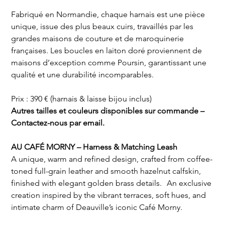
Fabriqué en Normandie, chaque harnais est une pièce
unique, issue des plus beaux cuirs, travaillés par les
grandes maisons de couture et de maroquinerie
françaises. Les boucles en laiton doré proviennent de
maisons d’exception comme Poursin, garantissant une
qualité et une durabilité incomparables.
Prix : 390 € (harnais & laisse bijou inclus)
Autres tailles et couleurs disponibles sur commande –
Contactez-nous par email.
AU CAFÉ MORNY – Harness & Matching Leash
A unique, warm and refined design, crafted from coffee-
toned full-grain leather and smooth hazelnut calfskin,
finished with elegant golden brass details. An exclusive
creation inspired by the vibrant terraces, soft hues, and
intimate charm of Deauville’s iconic Café Morny.