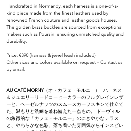
Handcrafted in Normandy, each harness is a one-of-a-
kind piece made from the finest leathers used by
renowned French couture and leather goods houses.
The golden brass buckles are sourced from exceptional
makers such as Poursin, ensuring unmatched quality and
durability.
Price: €390 (harness & jewel leash included)
Other sizes and colors available on request – Contact us
by email.
AU CAFÉ MORNY
（オ・カフェ・モルニー）– ハーネス
＆ジュエリーリードコーヒーカラーのフルグレインレザ
ーと、ヘーゼルナッツのスムースカーフスキンで仕立て
た、温もりと洗練を兼ね備えた一点もの。 ドーヴィル
の象徴的な「カフェ・モルニー」のにぎやかなテラス
と、やわらかな色彩、落ち着いた雰囲気からインスピレ