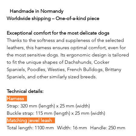
Handmade in Normandy
Worldwide shipping – One-of-a-kind piece
Exceptional comfort for the most delicate dogs
Thanks to the softness and suppleness of the selected
leathers, this harness ensures optimal comfort, even for
the most sensitive dogs. Its ergonomic design is tailored
to fit the unique shapes of Dachshunds, Cocker
Spaniels, Poodles, Westies, French Bulldogs, Brittany
Spaniels, and other similarly sized breeds.
Technical details:
Harness
Strap:
320 mm (length) x 25 mm (width)
Buckle strap: 115 mm (length) x 25 mm (width)
Matching jewel leash
Total length: 1100 mm Width: 16 mm Handle: 250 mm