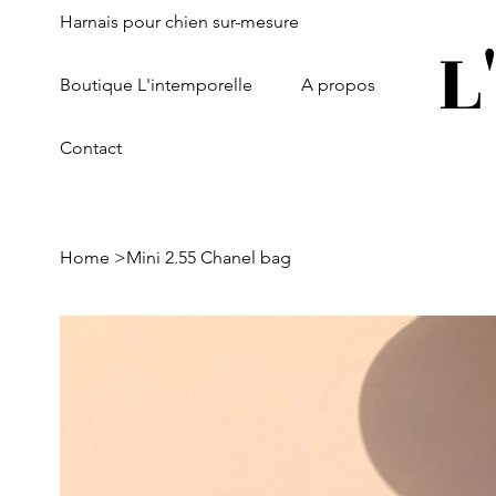
Harnais pour chien sur-mesure
L
Boutique L'intemporelle
A propos
Contact
Home
>
Mini 2.55 Chanel bag