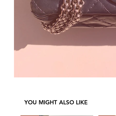
YOU MIGHT ALSO LIKE