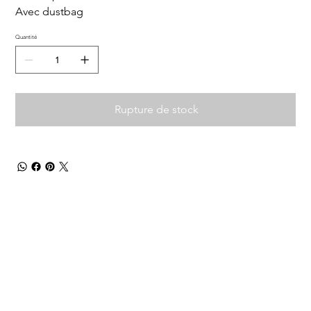
Avec dustbag
Quantité
Rupture de stock