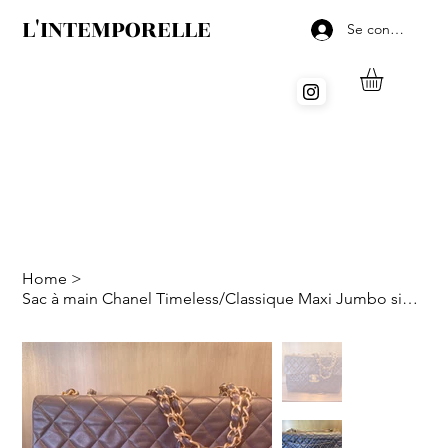
L'INTEMPORELLE
Se connecter
Home
>
Sac à main Chanel Timeless/Classique Maxi Jumbo single flap