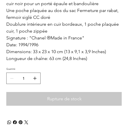
cuir noir pour un porté épaule et bandoulière
Une poche plaquée au dos du sac Fermeture par rabat,
fermoir siglé CC doré
Doublure intérieure en cuir bordeaux, 1 poche plaquée
cuir, 1 poche zippée
Signature : "Chanel ®Made in France"
Date: 1994/1996
Dimensions: 33 x 23 x 10 cm (13 x 9,1 x 3,9 Inches)
Longueur de chaîne: 63 cm (24,8 Inches)
Quantité
Rupture de stock