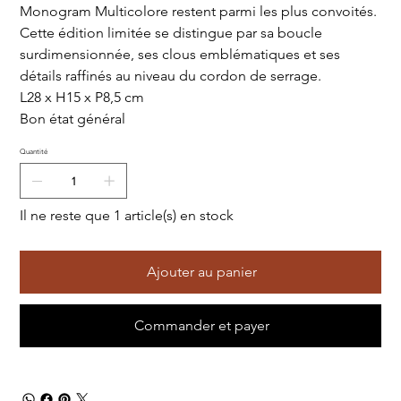
Monogram Multicolore restent parmi les plus convoités.
Cette édition limitée se distingue par sa boucle
surdimensionnée, ses clous emblématiques et ses
détails raffinés au niveau du cordon de serrage.
L28 x H15 x P8,5 cm
Bon état général
Quantité
Il ne reste que 1 article(s) en stock
Ajouter au panier
Commander et payer