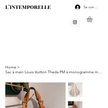
L'INTEMPORELLE
Se connecter
Home
>
Sac à main Louis Vuitton Theda PM à monogramme multicolore noir