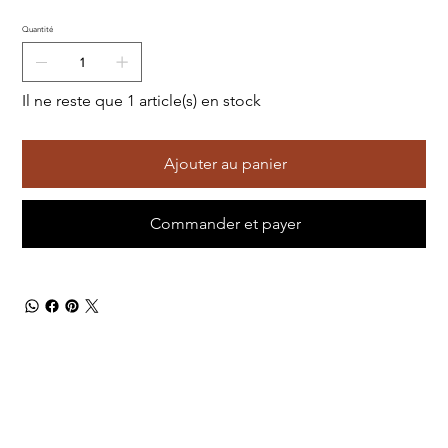
Quantité
Il ne reste que 1 article(s) en stock
Ajouter au panier
Commander et payer