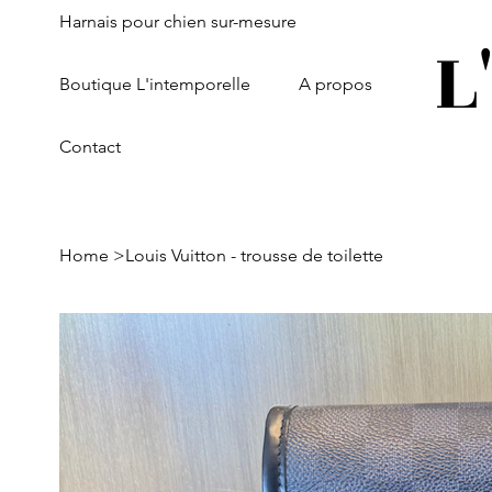
Harnais pour chien sur-mesure
L
Boutique L'intemporelle
A propos
Contact
Home
>
Louis Vuitton - trousse de toilette