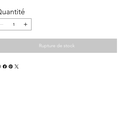
uantité
Rupture de stock