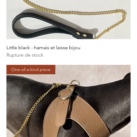
Little black - harnais et laisse bijou
Rupture de stock
One-of-a-kind piece