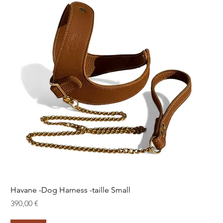
Havane -Dog Harness -taille Small
Prix
390,00 €