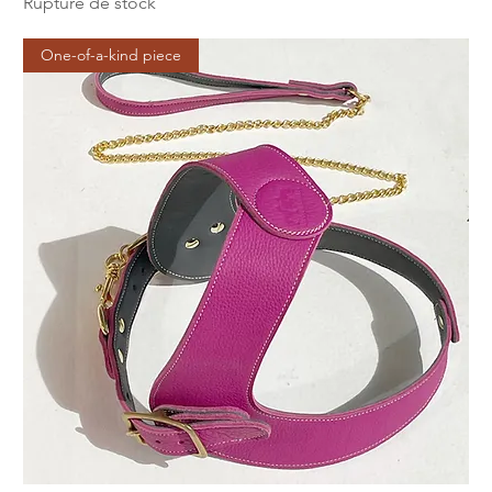
Rupture de stock
One-of-a-kind piece