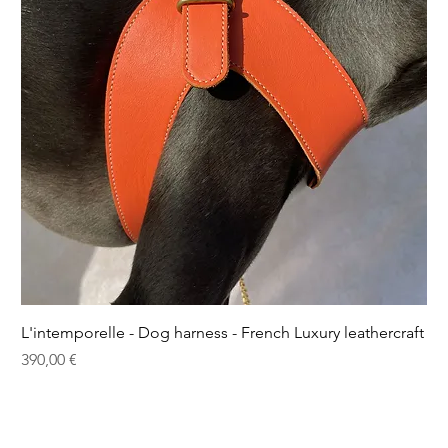
L'intemporelle - Dog harness - French Luxury leathercraft
Prix
390,00 €