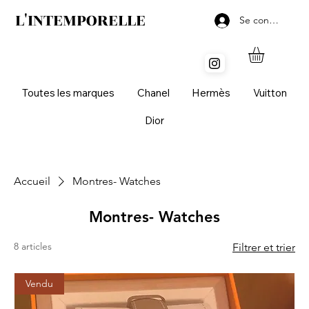
L'INTEMPORELLE
Se connecter
Toutes les marques
Chanel
Hermès
Vuitton
Dior
Accueil
Montres- Watches
Montres- Watches
8 articles
Filtrer et trier
Vendu