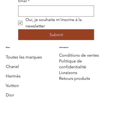
Email
*
Oui, je souhaite m'inscrire à la 
newsletter
Submit
Menu
Informations
Conditions de ventes
Toutes les marques
Politique de
Chanel
confidentialité
Livraisons
Hermès
Retours produits
Vuitton
Dior