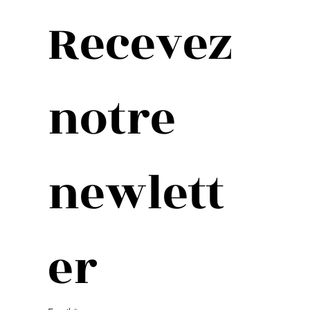
Recevez 
notre 
newlett
er