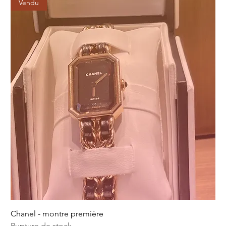
Vendu
Chanel - montre première
Rupture de stock