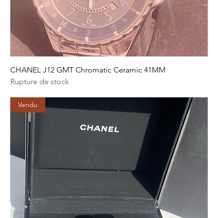
CHANEL J12 GMT Chromatic Ceramic 41MM
Rupture de stock
Vendu