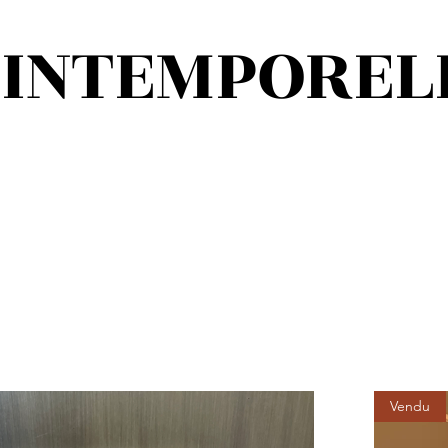
'INTEMPOREL
Vendu