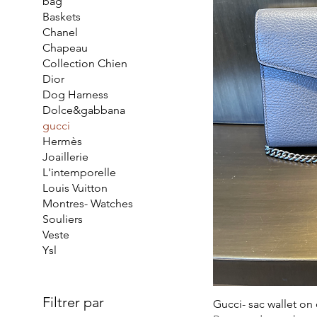
bag
Baskets
Chanel
Chapeau
Collection Chien
Dior
Dog Harness
Dolce&gabbana
gucci
Hermès
Joaillerie
L'intemporelle
Louis Vuitton
Montres- Watches
Souliers
Veste
Ysl
Filtrer par
Gucci- sac wallet on