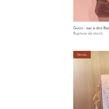
Gucci - sac à dos B
Rupture de stock
Vendu