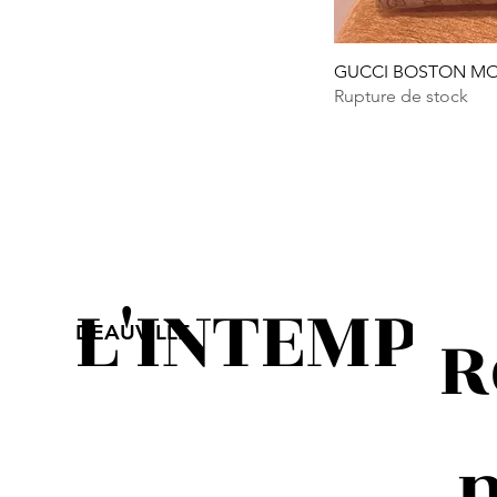
GUCCI BOSTON M
Rupture de stock
L'INTEMPO
R
DEAUVILLE
 