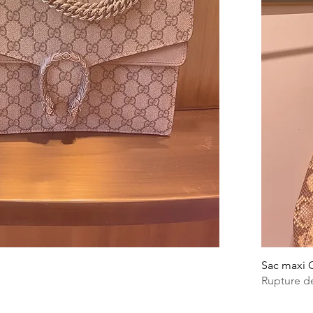
Sac maxi 
Rupture d