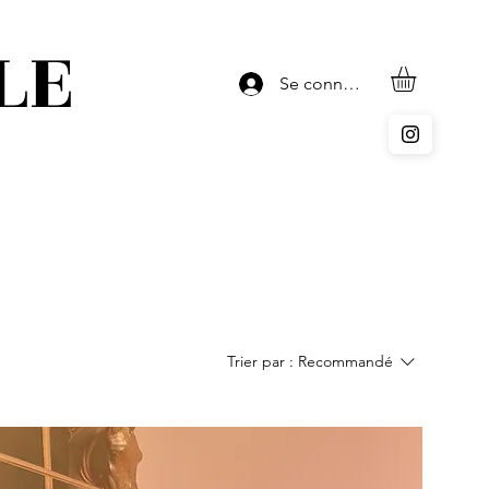
LE
Se connecter
Trier par :
Recommandé