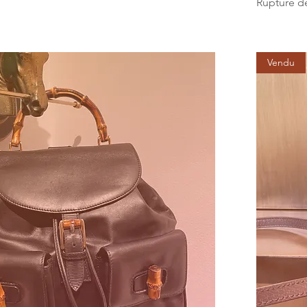
Rupture d
Vendu