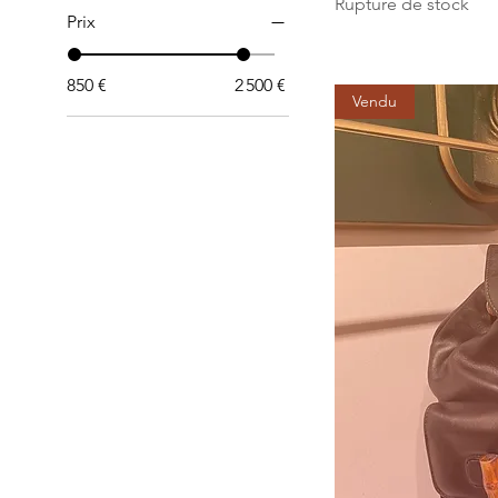
Rupture de stock
Prix
850 €
2 500 €
Vendu