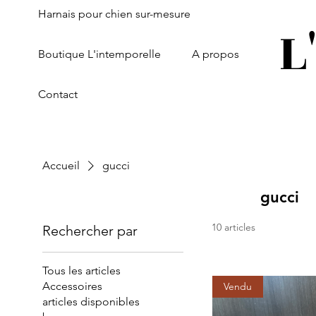
Harnais pour chien sur-mesure
L
Boutique L'intemporelle
A propos
Contact
Accueil
gucci
gucci
10 articles
Rechercher par
Tous les articles
Accessoires
Vendu
articles disponibles