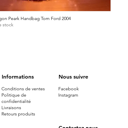
gon Peark Handbag Tom Ford 2004
e stock
Nous suivre
Informations
Facebook
Conditions de ventes
Instagram
Politique de
confidentialité
Livraisons
Retours produits
Contactez nous