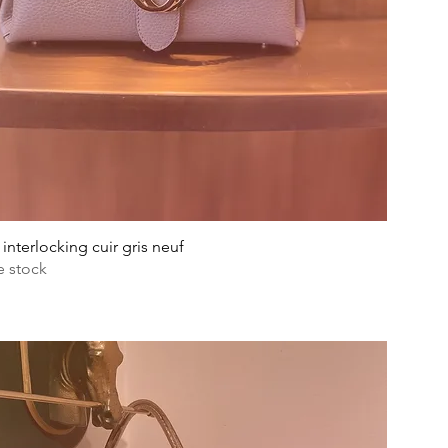
 interlocking cuir gris neuf
e stock