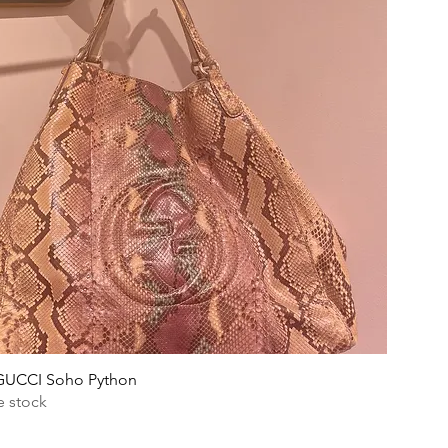
GUCCI Soho Python
e stock