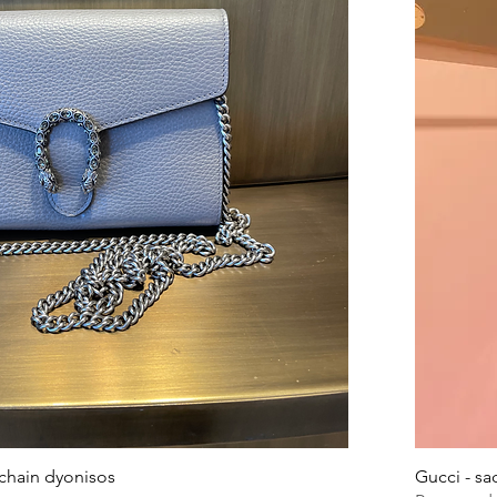
 chain dyonisos
Gucci - sa