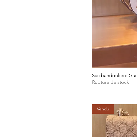
Sac bandoulière Gucc
Rupture de stock
Vendu