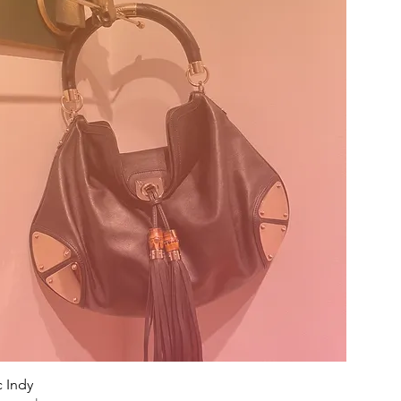
c Indy